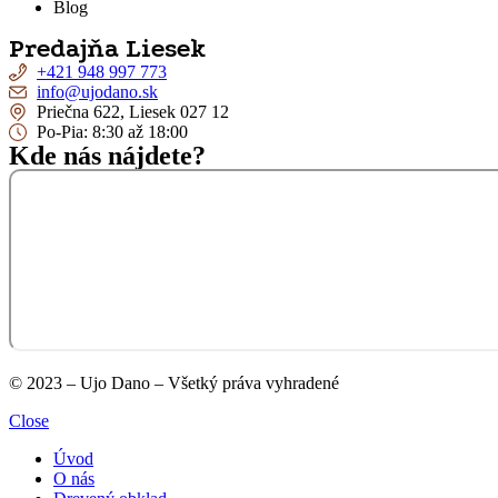
Blog
Predajňa Liesek
+421 948 997 773
info@ujodano.sk
Priečna 622, Liesek 027 12
Po-Pia: 8:30 až 18:00
Kde nás nájdete?
© 2023 – Ujo Dano – Všetký práva vyhradené
Close
Úvod
O nás